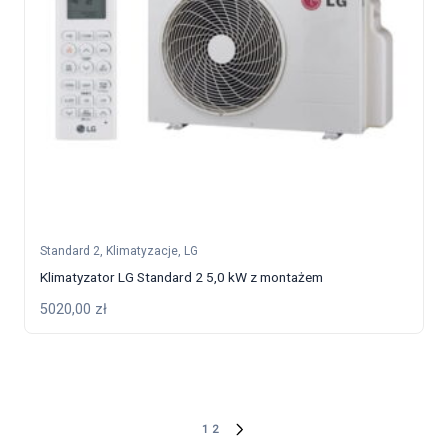
Standard 2
,
Klimatyzacje
,
LG
Klimatyzator LG Standard 2 5,0 kW z montażem
5020,00
zł
1
2