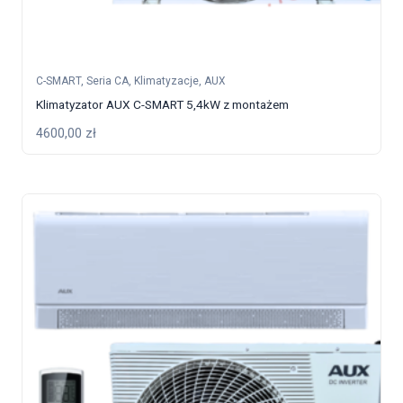
C-SMART
,
Seria CA
,
Klimatyzacje
,
AUX
Klimatyzator AUX C-SMART 5,4kW z montażem
4600,00
zł