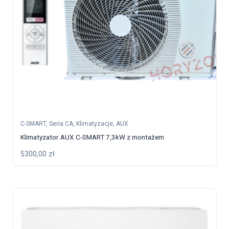
C-SMART
,
Seria CA
,
Klimatyzacje
,
AUX
Klimatyzator AUX C-SMART 7,3kW z montażem
5300,00
zł