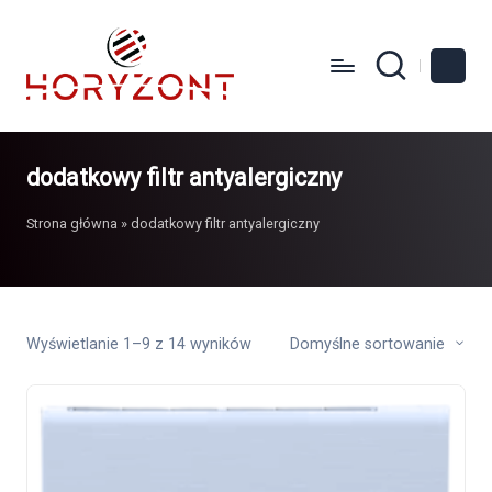
dodatkowy filtr antyalergiczny
Strona główna
»
dodatkowy filtr antyalergiczny
Wyświetlanie 1–9 z 14 wyników
Domyślne sortowanie