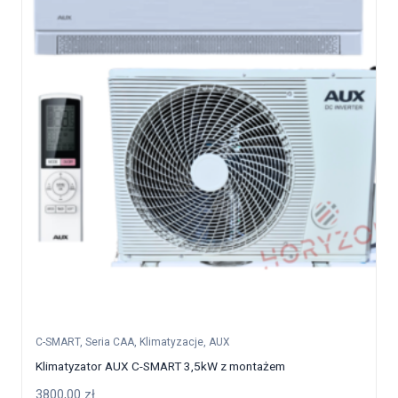
C-SMART
,
Seria CAA
,
Klimatyzacje
,
AUX
Klimatyzator AUX C-SMART 3,5kW z montażem
3800,00
zł