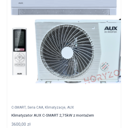
C-SMART
,
Seria CAA
,
Klimatyzacje
,
AUX
Klimatyzator AUX C-SMART 2,75kW z montażem
3600,00
zł