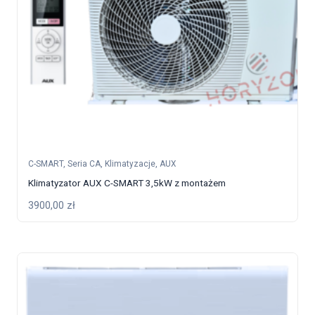
C-SMART
,
Seria CA
,
Klimatyzacje
,
AUX
Klimatyzator AUX C-SMART 3,5kW z montażem
3900,00
zł