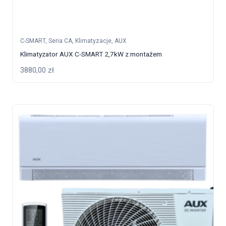
C-SMART
,
Seria CA
,
Klimatyzacje
,
AUX
Klimatyzator AUX C-SMART 2,7kW z montażem
3880,00
zł