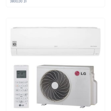
3800,00
zł