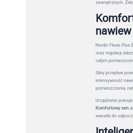
zewnętrznych. Zde
Komfort
nawiew
Nordic Flexis Plus
oraz regulacji żal
całym pomieszczeni
Silny przepływ pow
intensywność nawi
pomieszczenia, na
Urządzenie pracuje
Komfortowy sen
au
warunki do odpocz
Intelig