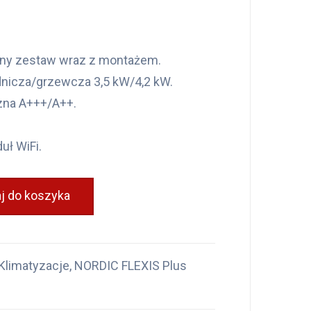
ny zestaw wraz z montażem.
nicza/grzewcza 3,5 kW/4,2 kW.
zna A+++/A++.
ł WiFi.
j do koszyka
Klimatyzacje
,
NORDIC FLEXIS Plus