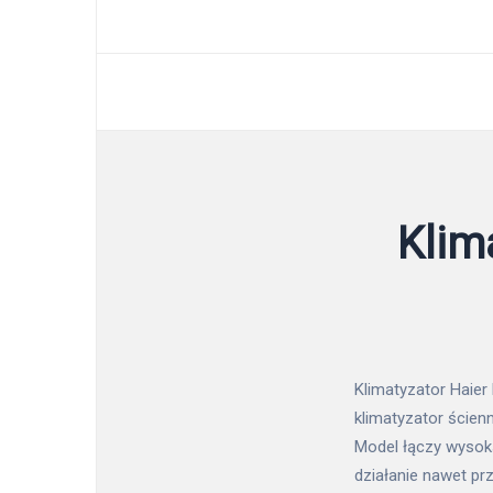
Klim
Klimatyzator Haier 
klimatyzator ścien
Model łączy wysok
działanie nawet pr