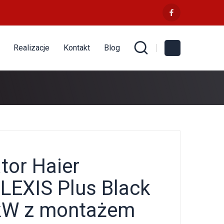
Realizacje
Kontakt
Blog
tor Haier
LEXIS Plus Black
 kW z montażem