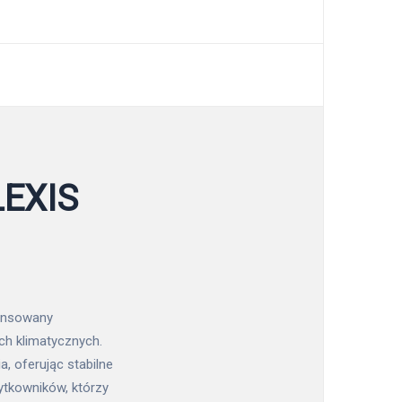
LEXIS
ansowany
ch klimatycznych.
 oferując stabilne
żytkowników, którzy