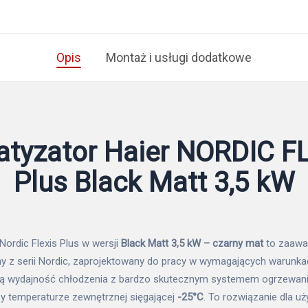
Opis
Montaż i usługi dodatkowe
atyzator Haier NORDIC F
Plus Black Matt 3,5 kW
Nordic Flexis Plus w wersji
Black Matt 3,5 kW – czarny mat
to zaaw
ny z serii Nordic, zaprojektowany do pracy w wymagających warunka
ą wydajność chłodzenia z bardzo skutecznym systemem ogrzewania,
zy temperaturze zewnętrznej sięgającej
-25°C
. To rozwiązanie dla u