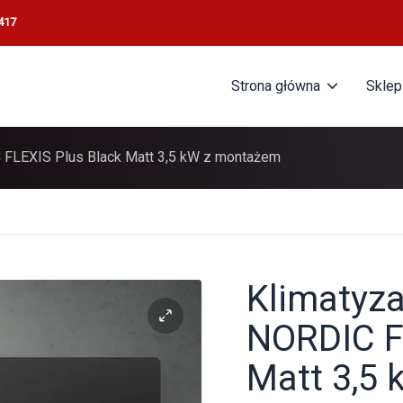
417
Strona główna
Sklep
C FLEXIS Plus Black Matt 3,5 kW z montażem
Klimatyza
NORDIC F
Matt 3,5