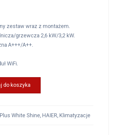
ny zestaw wraz z montażem.
nicza/grzewcza 2,6 kW/3,2 kW.
zna A+++/A++.
ł WiFi.
j do koszyka
Plus White Shine
,
HAIER
,
Klimatyzacje