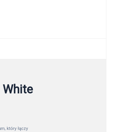
 White
um, który łączy