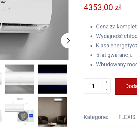
4353,00
zł
Cena za komplet
Wydajność chłod
Klasa energetyc
5 lat gwarancji.
Wbudowany modu
+
Doda
-
Kategorie:
FLEXIS 