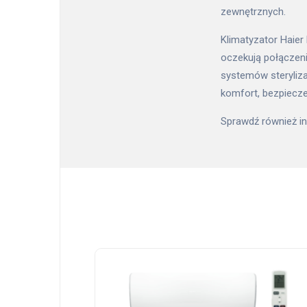
zewnętrznych.
Klimatyzator Haier
oczekują połączen
systemów steryliza
komfort, bezpiecze
Sprawdź również 