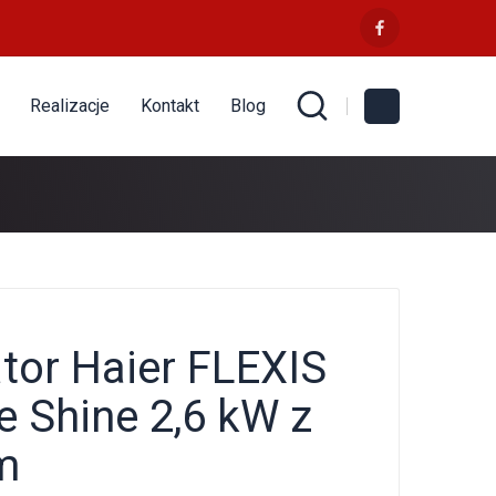
Realizacje
Kontakt
Blog
tor Haier FLEXIS
e Shine 2,6 kW z
m