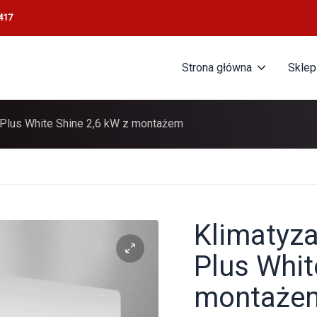
417
Strona główna
Sklep
 Plus White Shine 2,6 kW z montażem
Klimatyza
Plus Whit
montaże