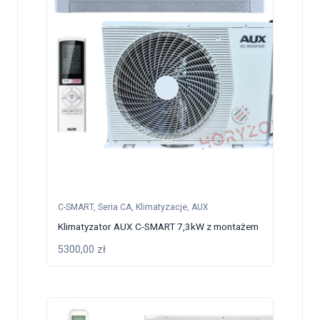
C-SMART
,
Seria CA
,
Klimatyzacje
,
AUX
Klimatyzator AUX C-SMART 7,3kW z montażem
5300,00
zł