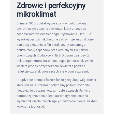
Zdrowie i perfekcyjny
mikroklimat
Climate 7000i został wyposażony w rozbudowany
system oczyszczania powietrza, który znacząco
podnosi komfort codziennego użytkowania. Filtr HD o
wysokiej gęstości skutecznie zatrzymuje kurz i drobne
zanieczyszczenia, a filtr katalityczny wspomaga
neutralizację zapachów oraz wybranych związków
chemicznych. Dodatkowy filtr BIO ogranicza rozwój
mikroorganizmów, natomiast super jonizator aktywnie
wspiera proces oczyszczania powietrza poprzez
redukcję cząstek unoszących się w pomieszczeniu.
Urządzenie oferuje również funkcję regulacji wilgotności,
która pozwala utrzymać optymalny poziom komfortu
niezależnie od warunków atmosferycznych. Funkcja
samooczyszczania iClean automatycznie osusza
wymiennik ciepła, zapobiegając rozwojowi pleśni i bakterii
wewnątrz jednostki.