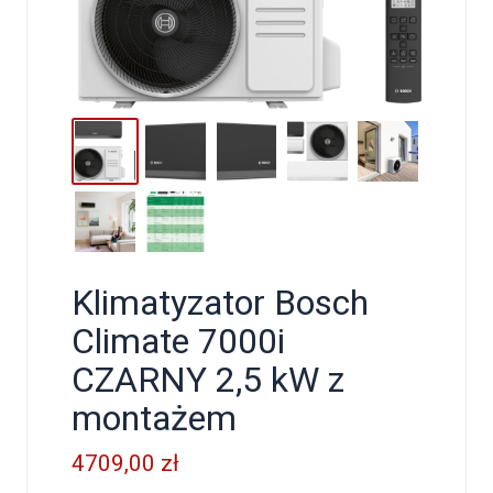
Klimatyzator Bosch
Climate 7000i
CZARNY 2,5 kW z
montażem
4709,00
zł