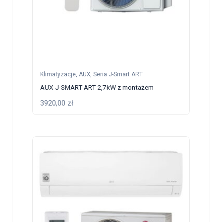
Klimatyzacje
,
AUX
,
Seria J-Smart ART
AUX J-SMART ART 2,7kW z montażem
3920,00
zł