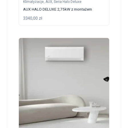
Klimatyzacje
,
AUX
,
Seria Halo Deluxe
AUX HALO DELUXE 2,75kW z montażem
3340,00
zł