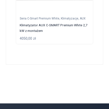
Seria C-Smart Premium White
,
Klimatyzacje
,
AUX
Klimatyzator AUX C-SMART Premium White 2,7
kW z montażem
4050,00
zł