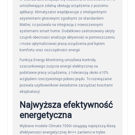
umożliwiające zdalną obsługę urządzenia z poziomu
aplikacji. Klimatyzator współpracuje z inteligentnymi
asystentami głosowymi zgodnymi ze standardem
Matter, co pozwala na integrację z nowoczesnymi
systemami smart home. Dodatkowo zastosowany ukryty
czujnik obecności analizuje aktywność w pomieszczeniu
i może optymalizować pracę urządzenia pod kątem
komfortu oraz oszczędności energii.
Funkcja Energy Monitoring umożliwia kontrolę
szacunkowego zużycia energii elektrycznej na
podstawie pracy urządzenia, z tolerancją około ±10%
względem rzeczywistego poboru prądu. To rozwiązanie
pozwala użytkownikowi świadomie zarządzać kosztami
eksploatacji.
Najwyższa efektywność
energetyczna
Wybrane modele Climate 7000i osiągają najwyższą klasę
efektywności energetycznej A+++ zarówno w trybie