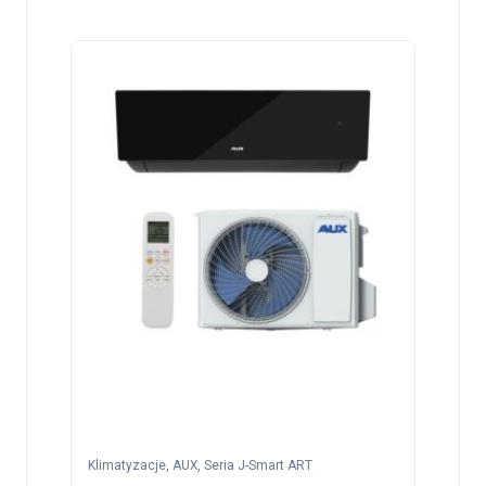
Klimatyzacje
,
AUX
,
Seria J-Smart ART