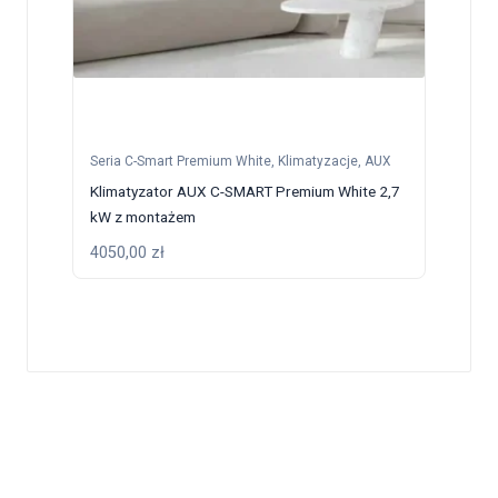
Seria C-Smart Premium White
,
Klimatyzacje
,
AUX
Klimatyzator AUX C-SMART Premium White 2,7
kW z montażem
4050,00
zł