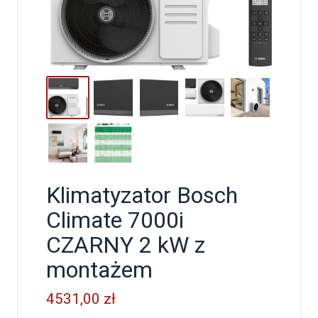
Klimatyzator Bosch
Climate 7000i
CZARNY 2 kW z
montażem
4531,00
zł