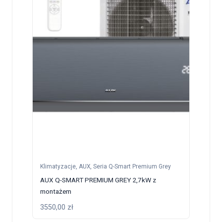
Klimatyzacje
,
AUX
,
Seria Q-Smart Premium Grey
AUX Q-SMART PREMIUM GREY 2,7kW z
montażem
3550,00
zł