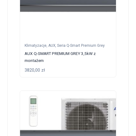
Klimatyzacje
,
AUX
,
Seria Q-Smart Premium Grey
AUX Q-SMART PREMIUM GREY 3,5kW z
montażem
3820,00
zł