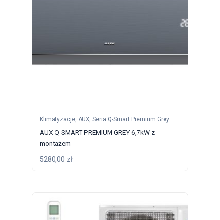
Klimatyzacje
,
AUX
,
Seria Q-Smart Premium Grey
AUX Q-SMART PREMIUM GREY 6,7kW z
montażem
5280,00
zł