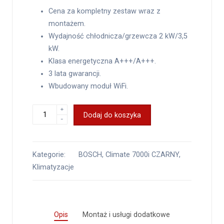
Cena za kompletny zestaw wraz z
montażem.
Wydajność chłodnicza/grzewcza 2 kW/3,5
kW.
Klasa energetyczna A+++/A+++.
3 lata gwarancji.
Wbudowany moduł WiFi.
+
Dodaj do koszyka
-
Kategorie:
BOSCH
,
Climate 7000i CZARNY
,
Klimatyzacje
Opis
Montaż i usługi dodatkowe