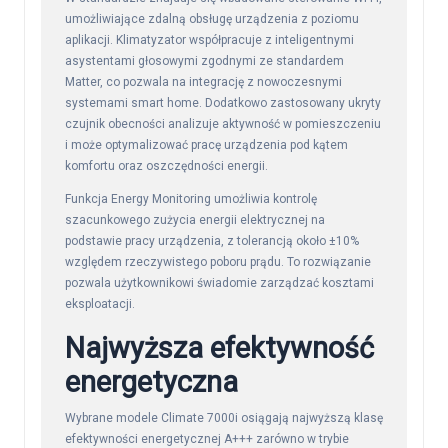
umożliwiające zdalną obsługę urządzenia z poziomu
aplikacji. Klimatyzator współpracuje z inteligentnymi
asystentami głosowymi zgodnymi ze standardem
Matter, co pozwala na integrację z nowoczesnymi
systemami smart home. Dodatkowo zastosowany ukryty
czujnik obecności analizuje aktywność w pomieszczeniu
i może optymalizować pracę urządzenia pod kątem
komfortu oraz oszczędności energii.
Funkcja Energy Monitoring umożliwia kontrolę
szacunkowego zużycia energii elektrycznej na
podstawie pracy urządzenia, z tolerancją około ±10%
względem rzeczywistego poboru prądu. To rozwiązanie
pozwala użytkownikowi świadomie zarządzać kosztami
eksploatacji.
Najwyższa efektywność
energetyczna
Wybrane modele Climate 7000i osiągają najwyższą klasę
efektywności energetycznej A+++ zarówno w trybie