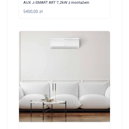
AUX J-SMART ART 7,2kW z montażem
5400,00
zł