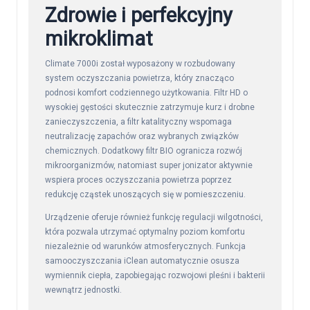
Zdrowie i perfekcyjny
mikroklimat
Climate 7000i został wyposażony w rozbudowany
system oczyszczania powietrza, który znacząco
podnosi komfort codziennego użytkowania. Filtr HD o
wysokiej gęstości skutecznie zatrzymuje kurz i drobne
zanieczyszczenia, a filtr katalityczny wspomaga
neutralizację zapachów oraz wybranych związków
chemicznych. Dodatkowy filtr BIO ogranicza rozwój
mikroorganizmów, natomiast super jonizator aktywnie
wspiera proces oczyszczania powietrza poprzez
redukcję cząstek unoszących się w pomieszczeniu.
Urządzenie oferuje również funkcję regulacji wilgotności,
która pozwala utrzymać optymalny poziom komfortu
niezależnie od warunków atmosferycznych. Funkcja
samooczyszczania iClean automatycznie osusza
wymiennik ciepła, zapobiegając rozwojowi pleśni i bakterii
wewnątrz jednostki.