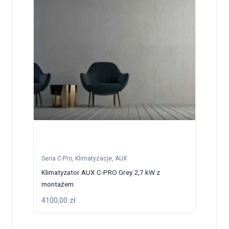
Seria C-Pro
,
Klimatyzacje
,
AUX
Klimatyzator AUX C-PRO Grey 2,7 kW z
montażem
4100,00
zł