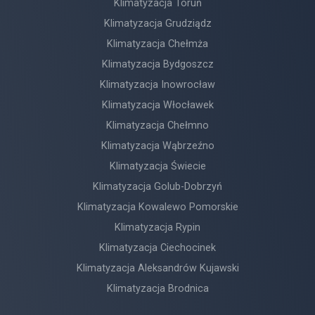
Klimatyzacja Toruń
Klimatyzacja Grudziądz
Klimatyzacja Chełmża
Klimatyzacja Bydgoszcz
Klimatyzacja Inowrocław
Klimatyzacja Włocławek
Klimatyzacja Chełmno
Klimatyzacja Wąbrzeźno
Klimatyzacja Świecie
Klimatyzacja Golub-Dobrzyń
Klimatyzacja Kowalewo Pomorskie
Klimatyzacja Rypin
Klimatyzacja Ciechocinek
Klimatyzacja Aleksandrów Kujawski
Klimatyzacja Brodnica