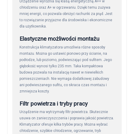
Urządzenie wyróżnia się klasą energetyczną A++ w
chłodzeniu oraz A+ w ogrzewaniu. Dzięki temu zużywa
mniej energii, co pozwala obniżyć rachunki za prąd. Jest
to rozwiązanie przyjazne dla środowiska i ekonomiczne
dla użytkownika.
Elastyczne możliwości montażu
Konstrukcja klimatyzatora umożliwia różne sposoby
montażu. Można go ustawić pionowo przy ścianie, na
podłodze, lub poziomo, podwieszając pod sufitem. Jego
głębokość wynosi tylko 235 mm. Taka kompaktowa
budowa pozwala na instalację nawet w niewielkich
pomieszczeniach. Nie wymaga dodatkowej zabudowy
ani podwieszanego sufitu, co skraca czas montażu i
zmniejsza koszty.
Filtr powietrza i tryby pracy
Urządzenie ma wytrzymały filtr powietrza. Skutecznie
usuwa on zanieczyszczenia i poprawia jakość powietrza.
Klimatyzator oferuje kilka trybów pracy. Można wybrać
chłodzenie, szybkie chłodzenie, ogrzewanie, tryb