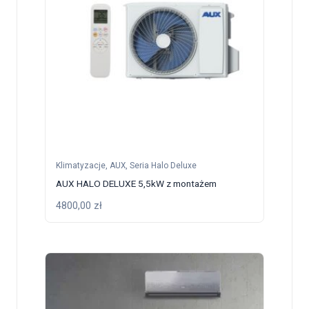
Klimatyzacje
,
AUX
,
Seria Halo Deluxe
AUX HALO DELUXE 5,5kW z montażem
4800,00
zł