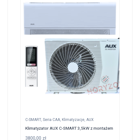
C-SMART
,
Seria CAA
,
Klimatyzacje
,
AUX
Klimatyzator AUX C-SMART 3,5kW z montażem
3800,00
zł