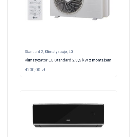
Standard 2
,
Klimatyzacje
,
LG
Klimatyzator LG Standard 2 3,5 kW z montażem
4200,00
zł