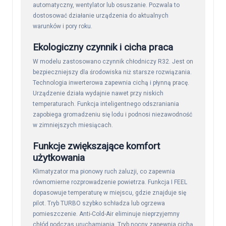
automatyczny, wentylator lub osuszanie. Pozwala to
dostosować działanie urządzenia do aktualnych
warunków i pory roku.
Ekologiczny czynnik i cicha praca
W modelu zastosowano czynnik chłodniczy R32. Jest on
bezpieczniejszy dla środowiska niż starsze rozwiązania.
Technologia inwerterowa zapewnia cichą i płynną pracę.
Urządzenie działa wydajnie nawet przy niskich
temperaturach. Funkcja inteligentnego odszraniania
zapobiega gromadzeniu się lodu i podnosi niezawodność
w zimniejszych miesiącach.
Funkcje zwiększające komfort
użytkowania
Klimatyzator ma pionowy ruch żaluzji, co zapewnia
równomierne rozprowadzenie powietrza. Funkcja I FEEL
dopasowuje temperaturę w miejscu, gdzie znajduje się
pilot. Tryb TURBO szybko schładza lub ogrzewa
pomieszczenie. Anti-Cold-Air eliminuje nieprzyjemny
chłód podczas uruchamiania. Tryb nocny zapewnia cichą