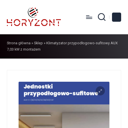
Strona główna
»
Sklep
»
Klimatyzator przypodłogowo-sufitowy AUX
7,03 kW z montażem