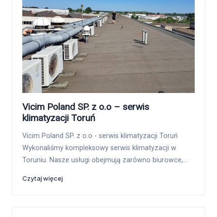
Vicim Poland SP. z o.o – serwis
klimatyzacji Toruń
Vicim Poland SP. z o.o - serwis klimatyzacji Toruń
Wykonaliśmy kompleksowy serwis klimatyzacji w
Toruniu. Nasze usługi obejmują zarówno biurowce,…
Czytaj więcej