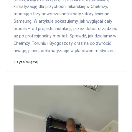
klimatyzację dla przychodni lekarskiej w Chełmży,
montując trzy nowoczesne klimatyzatory ścienne
Samsung. W artykule pokazujemy, jak wyglądał cały
proces – od projektu instalacji, przez dobór urządzeń,
aż po profesjonalny montaż. Sprawdź, jak działamy w
Chełmży, Toruniu i Bydgoszczy oraz na co zwrócić
uwagę, planując klimatyzację w placówce medycznej.
Czytaj więcej