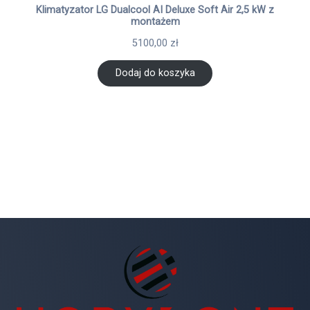
Klimatyzator LG Dualcool AI Deluxe Soft Air 2,5 kW z
montażem
5100,00
zł
Dodaj do koszyka