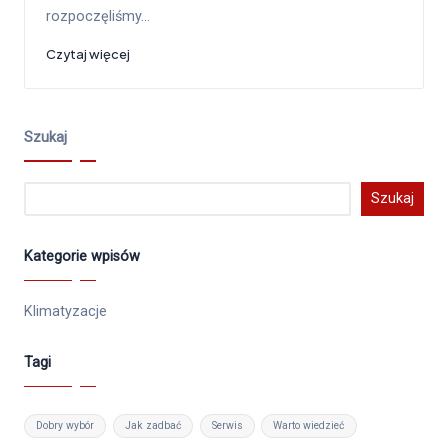
rozpoczęliśmy…
Czytaj więcej
Szukaj
Szukaj
Kategorie wpisów
Klimatyzacje
Tagi
Dobry wybór
Jak zadbać
Serwis
Warto wiedzieć