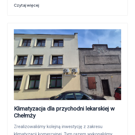
Czytaj więcej
Klimatyzacja dla przychodni lekarskiej w
Chełmży
Zrealizowaliśmy kolejną inwestycję z zakresu
klimatyzacji komercyjnej. Tym razem wykonaliśmy