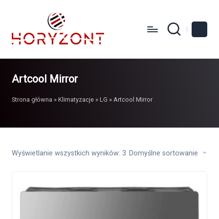
Artcool Mirror
Strona główna
»
Klimatyzacje
»
LG
»
Artcool Mirror
Wyświetlanie wszystkich wyników: 3
Domyślne sortowanie