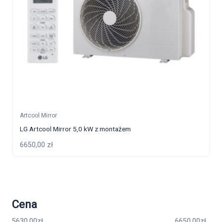
Artcool Mirror
LG Artcool Mirror 5,0 kW z montażem
6650,00
zł
Cena
5630.00
zł
6650.00
zł