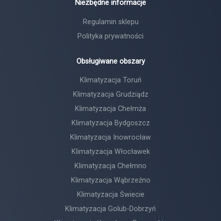
Niezbędne informacje
Regulamin sklepu
Polityka prywatności
Obsługiwane obszary
Klimatyzacja Toruń
Klimatyzacja Grudziądz
Klimatyzacja Chełmża
Klimatyzacja Bydgoszcz
Klimatyzacja Inowrocław
Klimatyzacja Włocławek
Klimatyzacja Chełmno
Klimatyzacja Wąbrzeźno
Klimatyzacja Świecie
Klimatyzacja Golub-Dobrzyń