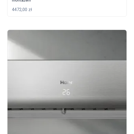
4472,00
zł