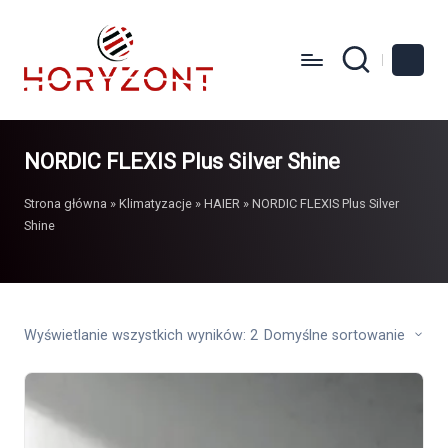
NORDIC FLEXIS Plus Silver Shine
Strona główna
»
Klimatyzacje
»
HAIER
»
NORDIC FLEXIS Plus Silver
Shine
Wyświetlanie wszystkich wyników: 2
Domyślne sortowanie