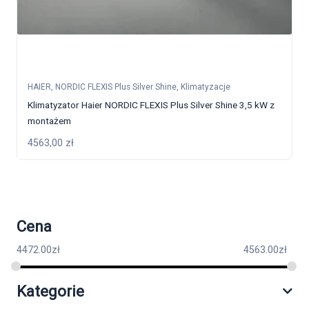
HAIER
,
NORDIC FLEXIS Plus Silver Shine
,
Klimatyzacje
Klimatyzator Haier NORDIC FLEXIS Plus Silver Shine 3,5 kW z
montażem
4563,00
zł
Cena
4472.00
zł
4563.00
zł
Kategorie