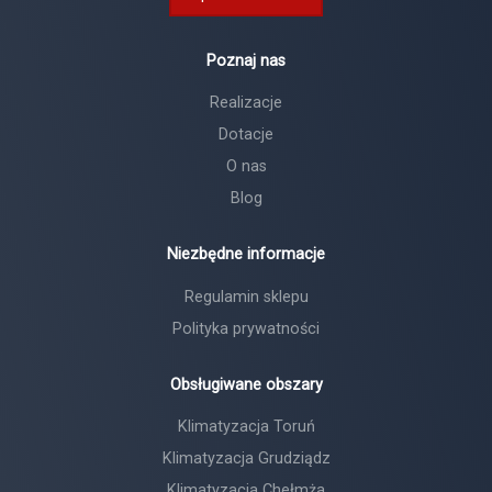
Poznaj nas
Realizacje
Dotacje
O nas
Blog
Niezbędne informacje
Regulamin sklepu
Polityka prywatności
Obsługiwane obszary
Klimatyzacja Toruń
Klimatyzacja Grudziądz
Klimatyzacja Chełmża