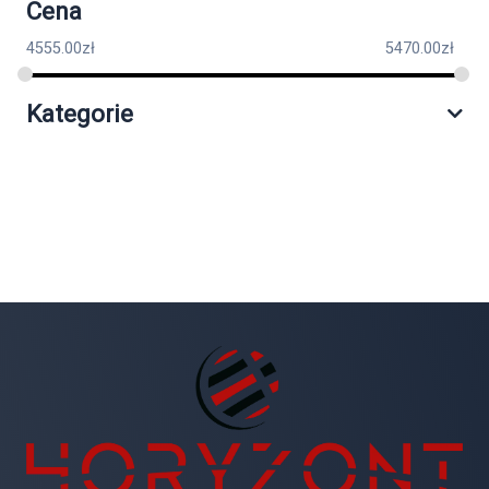
Cena
4555.00
zł
5470.00
zł
Kategorie