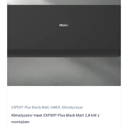
EXPERT Plus Black Matt
,
HAIER
,
Klimatyzacje
Klimatyzator Haier EXPERT Plus Black Matt 2,8 kW z
montażem