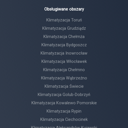
Obsługiwane obszary
Klimatyzacja Toruń
Klimatyzacja Grudziądz
Klimatyzacja Chełmża
Klimatyzacja Bydgoszcz
Klimatyzacja Inowrocław
Klimatyzacja Włocławek
Klimatyzacja Chełmno
Klimatyzacja Wąbrzeźno
Klimatyzacja Świecie
Klimatyzacja Golub-Dobrzyń
Klimatyzacja Kowalewo Pomorskie
Klimatyzacja Rypin
Klimatyzacja Ciechocinek
Klimatyzacja Aleksandrów Kujawski