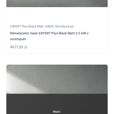
EXPERT Plus Black Matt
,
HAIER
,
Klimatyzacje
Klimatyzator Haier EXPERT Plus Black Matt 3,5 kW z
montażem
4671,00
zł