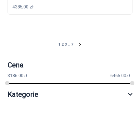
4385,00
zł
1
2
3
…
7
Cena
3186.00
zł
6465.00
zł
Kategorie