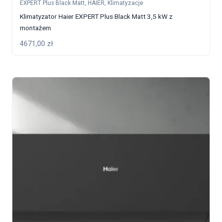
EXPERT Plus Black Matt
,
HAIER
,
Klimatyzacje
Klimatyzator Haier EXPERT Plus Black Matt 3,5 kW z
montażem
4671,00
zł