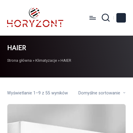
HAIER
Strona główna
»
Klimatyzacje
»
HAIER
Wyświetlanie 1–9 z 55 wyników
Domyślne sortowanie