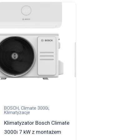
BOSCH
,
Climate 3000i
,
Klimatyzacje
Klimatyzator Bosch Climate
3000i 7 kW z montażem