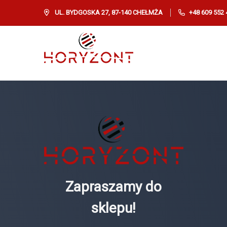
UL. BYDGOSKA 27, 87-140 CHEŁMŻA
+48 609 552 
Zapraszamy do
sklepu!